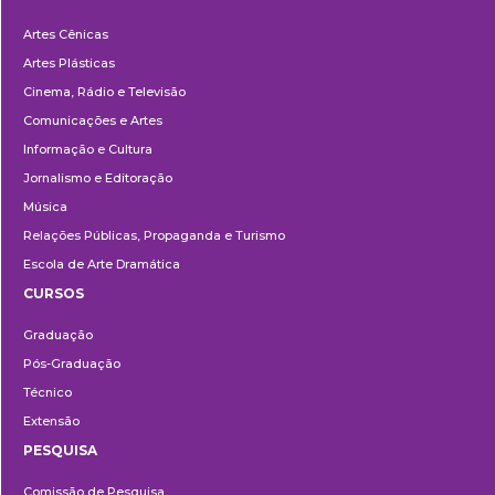
Departamentos
Artes Cênicas
Artes Plásticas
Cinema, Rádio e Televisão
Comunicações e Artes
Informação e Cultura
Jornalismo e Editoração
Música
Relações Públicas, Propaganda e Turismo
Escola de Arte Dramática
CURSOS
Ensino
Graduação
Pós-Graduação
Técnico
Extensão
PESQUISA
Pesquisa
Comissão de Pesquisa