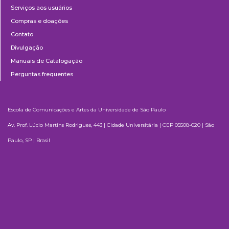
Serviços aos usuários
Compras e doações
Contato
Divulgação
Manuais de Catalogação
Perguntas frequentes
Escola de Comunicações e Artes da Universidade de São Paulo
Av. Prof. Lúcio Martins Rodrigues, 443 | Cidade Universitária | CEP 05508-020 | São
Paulo, SP | Brasil