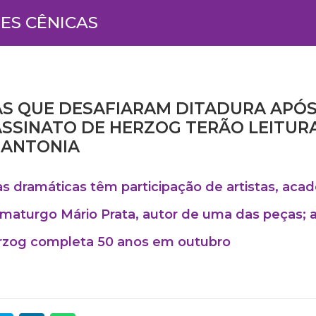
ES CÊNICAS
S QUE DESAFIARAM DITADURA APÓ
SSINATO DE HERZOG TERÃO LEITUR
IANTONIA
as dramáticas têm participação de artistas, aca
maturgo Mário Prata, autor de uma das peças; 
rzog completa 50 anos em outubro