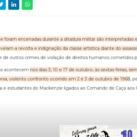
e foram encenadas durante a ditadura militar são interpretadas
evelam a revolta e indignação da classe artística diante do assas
e de outros crimes de violação de direitos humanos cometidos pel
ras acontecem
nos dias 3, 10 e 17 de outubro, às sextas-feiras, se
nia, violento confronto ocorrido em 2 e 3 de outubro de 1968
, p
ra e estudantes do Mackenzie ligados ao Comando de Caça aos 