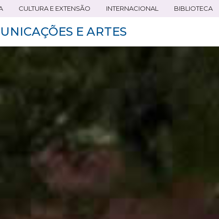
A
CULTURA E EXTENSÃO
INTERNACIONAL
BIBLIOTECA
UNICAÇÕES E ARTES