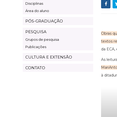
Disciplinas
Área do aluno
PÓS-GRADUAÇÃO
PESQUISA
Obras qu
Grupos de pesquisa
textos r
Publicações
da ECA, 
CULTURA E EXTENSÃO
As leitu
MariAnto
CONTATO
à ditadu