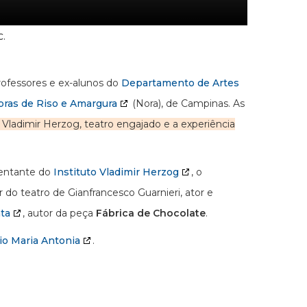
C.
professores e ex-alunos do
Departamento de Artes
bras de Riso e Amargura
(Nora), de Campinas. As
Vladimir Herzog, teatro engajado e a experiência
sentante do
Instituto Vladimir Herzog
, o
r do teatro de Gianfrancesco Guarnieri, ator e
ta
, autor da peça
Fábrica de Chocolate
.
rio Maria Antonia
.