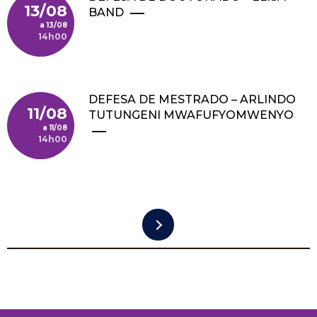
13/08
BAND
13/08
14h00
DEFESA DE MESTRADO – ARLINDO
11/08
TUTUNGENI MWAFUFYOMWENYO
11/08
14h00
Paginação