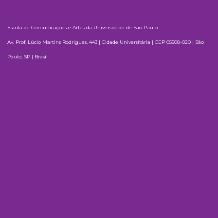
Escola de Comunicações e Artes da Universidade de São Paulo
Av. Prof. Lúcio Martins Rodrigues, 443 | Cidade Universitária | CEP 05508-020 | São
Paulo, SP | Brasil