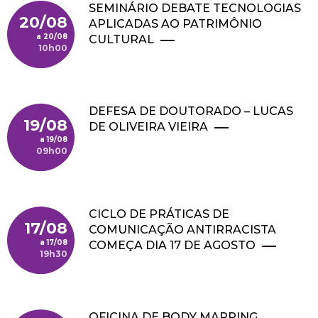
SEMINÁRIO DEBATE TECNOLOGIAS
20/08
APLICADAS AO PATRIMÔNIO
20/08
CULTURAL
10h00
DEFESA DE DOUTORADO – LUCAS
19/08
DE OLIVEIRA VIEIRA
19/08
09h00
CICLO DE PRÁTICAS DE
17/08
COMUNICAÇÃO ANTIRRACISTA
17/08
COMEÇA DIA 17 DE AGOSTO
19h30
OFICINA DE BODY MAPPING