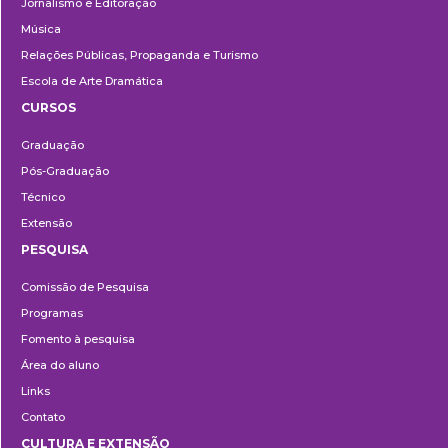
Jornalismo e Editoração
Música
Relações Públicas, Propaganda e Turismo
Escola de Arte Dramática
CURSOS
Ensino
Graduação
Pós-Graduação
Técnico
Extensão
PESQUISA
Pesquisa
Comissão de Pesquisa
Programas
Fomento à pesquisa
Área do aluno
Links
Contato
CULTURA E EXTENSÃO