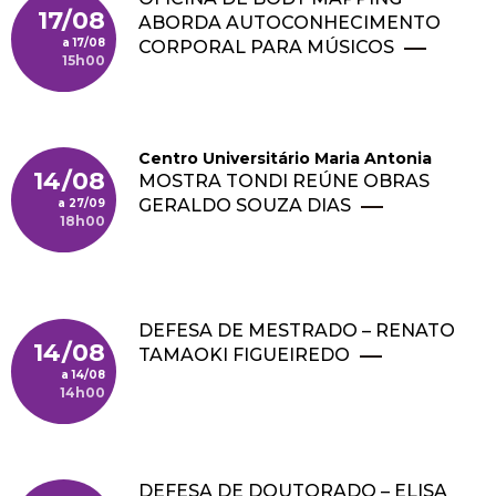
17/08
ABORDA AUTOCONHECIMENTO
17/08
CORPORAL PARA MÚSICOS
15h00
Centro Universitário Maria Antonia
14/08
MOSTRA TONDI REÚNE OBRAS
GERALDO SOUZA DIAS
27/09
18h00
DEFESA DE MESTRADO – RENATO
14/08
TAMAOKI FIGUEIREDO
14/08
14h00
DEFESA DE DOUTORADO – ELISA