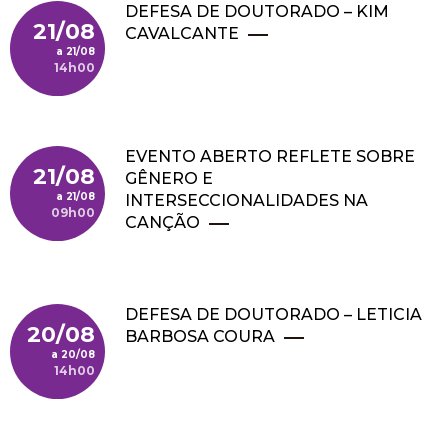
DEFESA DE DOUTORADO – KIM
21/08
CAVALCANTE
21/08
14h00
EVENTO ABERTO REFLETE SOBRE
21/08
GÊNERO E
21/08
INTERSECCIONALIDADES NA
09h00
CANÇÃO
DEFESA DE DOUTORADO – LETICIA
20/08
BARBOSA COURA
20/08
14h00