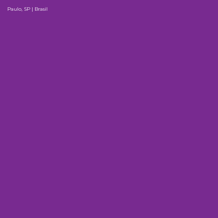
Paulo, SP | Brasil