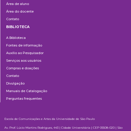
Área de aluno
Área do docente
Contato
BIBLIOTECA
Biblioteca
A Biblioteca
Fontes de informação
Auxílio ao Pesquisador
Serviços aos usuários
Compras e doações
Contato
Divulgação
Manuais de Catalogação
Perguntas frequentes
Escola de Comunicações e Artes da Universidade de São Paulo
Av. Prof. Lúcio Martins Rodrigues, 443 | Cidade Universitária | CEP 05508-020 | São