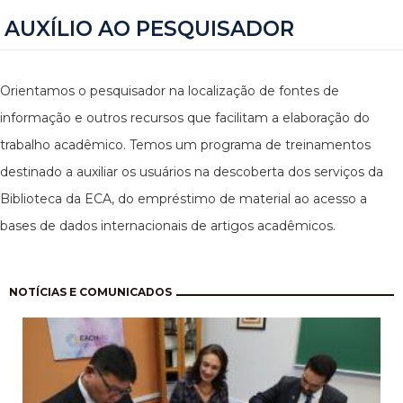
AUXÍLIO AO PESQUISADOR
Orientamos o pesquisador na localização de fontes de
informação e outros recursos que facilitam a elaboração do
trabalho acadêmico. Temos um programa de treinamentos
destinado a auxiliar os usuários na descoberta dos serviços da
Biblioteca da ECA, do empréstimo de material ao acesso a
bases de dados internacionais de artigos acadêmicos.
Paginação
NOTÍCIAS E COMUNICADOS