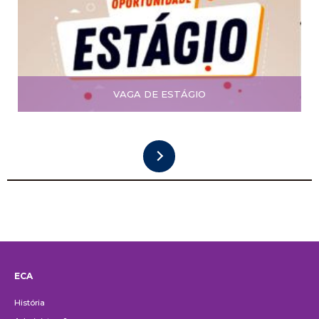
VAGA DE ESTÁGIO
ECA
Institucional
História