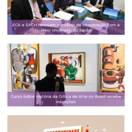
ECA e EACH renovam convênio de cooperação com a
Meio University, do Japão
Curso sobre História da Crítica de Arte no Brasil recebe
inscrições