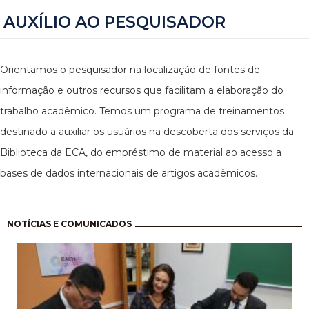
AUXÍLIO AO PESQUISADOR
Orientamos o pesquisador na localização de fontes de
informação e outros recursos que facilitam a elaboração do
trabalho acadêmico. Temos um programa de treinamentos
destinado a auxiliar os usuários na descoberta dos serviços da
Biblioteca da ECA, do empréstimo de material ao acesso a
bases de dados internacionais de artigos acadêmicos.
Paginação
NOTÍCIAS E COMUNICADOS