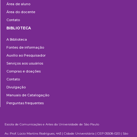
Área de aluno
Área do docente
Contato
BIBLIOTECA
Biblioteca
A Biblioteca
Fontes de informação
Auxílio ao Pesquisador
Serviços aos usuários
Compras e doações
Contato
Divulgação
Manuais de Catalogação
Perguntas frequentes
Escola de Comunicações e Artes da Universidade de São Paulo
Av. Prof. Lúcio Martins Rodrigues, 443 | Cidade Universitária | CEP 05508-020 | São