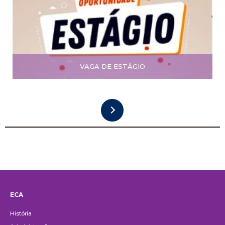
VAGA DE ESTÁGIO
ECA
Institucional
História