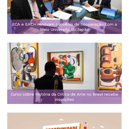
ECA e EACH renovam convênio de cooperação com a
Meio University, do Japão
Curso sobre História da Crítica de Arte no Brasil recebe
inscrições