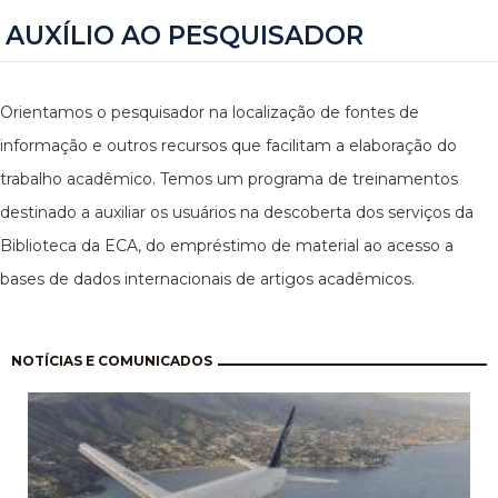
AUXÍLIO AO PESQUISADOR
Orientamos o pesquisador na localização de fontes de
informação e outros recursos que facilitam a elaboração do
trabalho acadêmico. Temos um programa de treinamentos
destinado a auxiliar os usuários na descoberta dos serviços da
Biblioteca da ECA, do empréstimo de material ao acesso a
bases de dados internacionais de artigos acadêmicos.
Paginação
NOTÍCIAS E COMUNICADOS