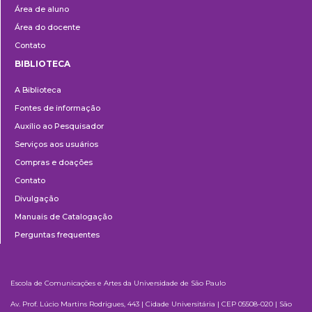
Área de aluno
Área do docente
Contato
BIBLIOTECA
Biblioteca
A Biblioteca
Fontes de informação
Auxílio ao Pesquisador
Serviços aos usuários
Compras e doações
Contato
Divulgação
Manuais de Catalogação
Perguntas frequentes
Escola de Comunicações e Artes da Universidade de São Paulo
Av. Prof. Lúcio Martins Rodrigues, 443 | Cidade Universitária | CEP 05508-020 | São