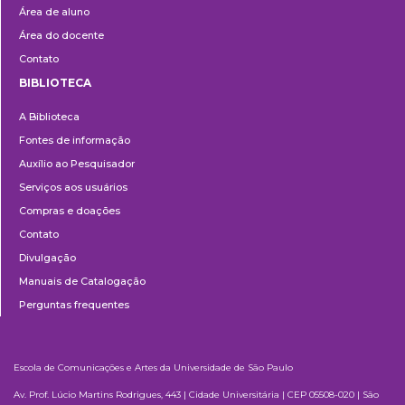
Área de aluno
Área do docente
Contato
BIBLIOTECA
Biblioteca
A Biblioteca
Fontes de informação
Auxílio ao Pesquisador
Serviços aos usuários
Compras e doações
Contato
Divulgação
Manuais de Catalogação
Perguntas frequentes
Escola de Comunicações e Artes da Universidade de São Paulo
Av. Prof. Lúcio Martins Rodrigues, 443 | Cidade Universitária | CEP 05508-020 | São