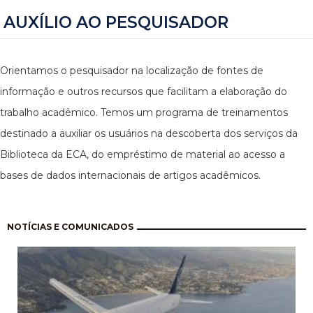
AUXÍLIO AO PESQUISADOR
Orientamos o pesquisador na localização de fontes de
informação e outros recursos que facilitam a elaboração do
trabalho acadêmico. Temos um programa de treinamentos
destinado a auxiliar os usuários na descoberta dos serviços da
Biblioteca da ECA, do empréstimo de material ao acesso a
bases de dados internacionais de artigos acadêmicos.
Paginação
NOTÍCIAS E COMUNICADOS