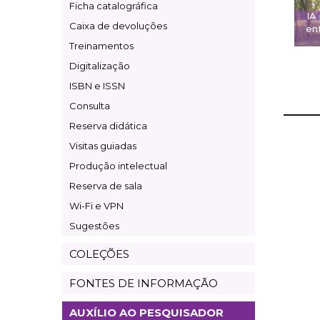
Ficha catalográfica
IA
Caixa de devoluções
ent
Treinamentos
Digitalização
ISBN e ISSN
Consulta
Reserva didática
Visitas guiadas
Produção intelectual
Reserva de sala
Wi-Fi e VPN
Sugestões
COLEÇÕES
FONTES DE INFORMAÇÃO
AUXÍLIO AO PESQUISADOR