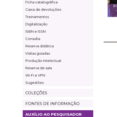
Ficha catalográfica
E
Caixa de devoluções
Treinamentos
Digitalização
ISBN e ISSN
Consulta
Reserva didática
Visitas guiadas
Produção intelectual
Reserva de sala
Wi-Fi e VPN
Sugestões
COLEÇÕES
FONTES DE INFORMAÇÃO
AUXÍLIO AO PESQUISADOR