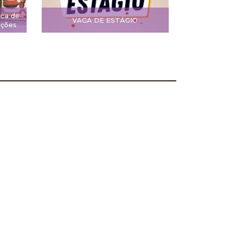
ica de
VAGA DE ESTÁGIO
ições