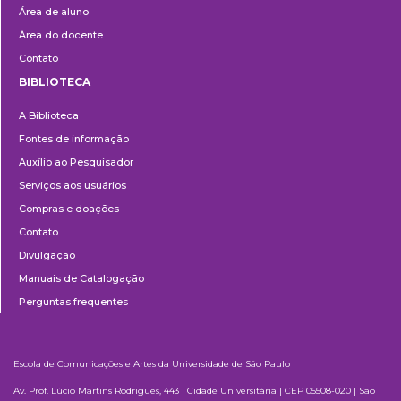
Área de aluno
Área do docente
Contato
BIBLIOTECA
Biblioteca
A Biblioteca
Fontes de informação
Auxílio ao Pesquisador
Serviços aos usuários
Compras e doações
Contato
Divulgação
Manuais de Catalogação
Perguntas frequentes
Escola de Comunicações e Artes da Universidade de São Paulo
Av. Prof. Lúcio Martins Rodrigues, 443 | Cidade Universitária | CEP 05508-020 | São