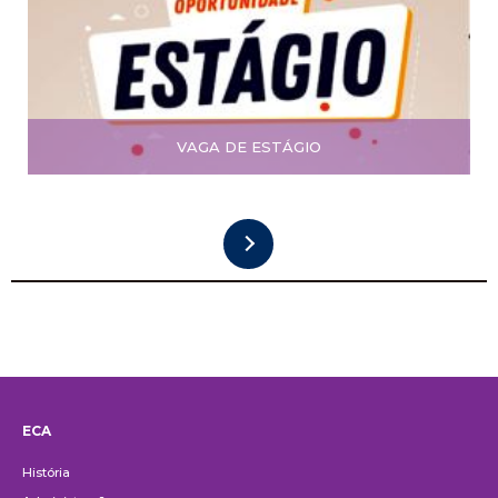
VAGA DE ESTÁGIO
ECA
Institucional
História