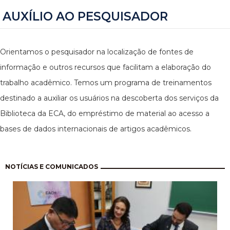
AUXÍLIO AO PESQUISADOR
Orientamos o pesquisador na localização de fontes de
informação e outros recursos que facilitam a elaboração do
trabalho acadêmico. Temos um programa de treinamentos
destinado a auxiliar os usuários na descoberta dos serviços da
Biblioteca da ECA, do empréstimo de material ao acesso a
bases de dados internacionais de artigos acadêmicos.
Paginação
NOTÍCIAS E COMUNICADOS