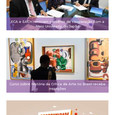
ECA e EACH renovam convênio de cooperação com a
Meio University, do Japão
Curso sobre História da Crítica de Arte no Brasil recebe
inscrições