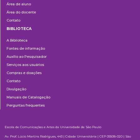
Área de aluno
Área do docente
Contato
BIBLIOTECA
Biblioteca
A Biblioteca
Fontes de informação
Auxílio ao Pesquisador
Serviços aos usuários
Compras e doações
Contato
Divulgação
Manuais de Catalogação
Perguntas frequentes
Escola de Comunicações e Artes da Universidade de São Paulo
Av. Prof. Lúcio Martins Rodrigues, 443 | Cidade Universitária | CEP 05508-020 | São