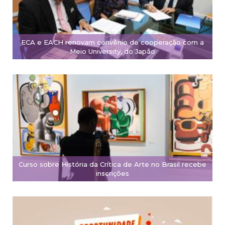
ECA e EACH renovam convênio de cooperação com a
Meio University, do Japão
Curso sobre História da Crítica de Arte no Brasil recebe
inscrições