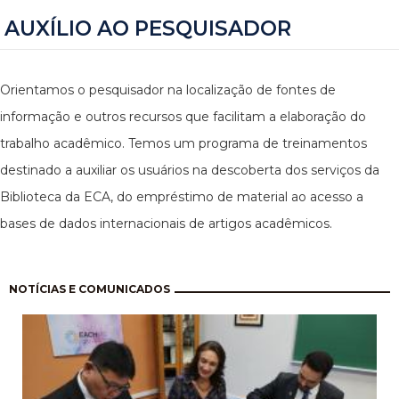
AUXÍLIO AO PESQUISADOR
Orientamos o pesquisador na localização de fontes de
informação e outros recursos que facilitam a elaboração do
trabalho acadêmico. Temos um programa de treinamentos
destinado a auxiliar os usuários na descoberta dos serviços da
Biblioteca da ECA, do empréstimo de material ao acesso a
bases de dados internacionais de artigos acadêmicos.
Paginação
NOTÍCIAS E COMUNICADOS