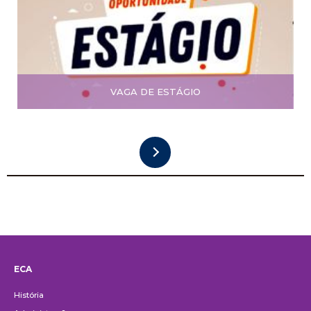
VAGA DE ESTÁGIO
ECA
Institucional
História