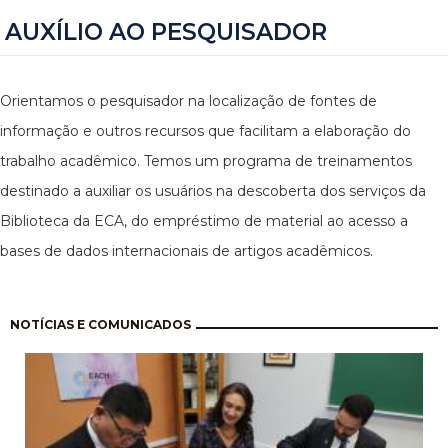
AUXÍLIO AO PESQUISADOR
Orientamos o pesquisador na localização de fontes de
informação e outros recursos que facilitam a elaboração do
trabalho acadêmico. Temos um programa de treinamentos
destinado a auxiliar os usuários na descoberta dos serviços da
Biblioteca da ECA, do empréstimo de material ao acesso a
bases de dados internacionais de artigos acadêmicos.
Paginação
NOTÍCIAS E COMUNICADOS