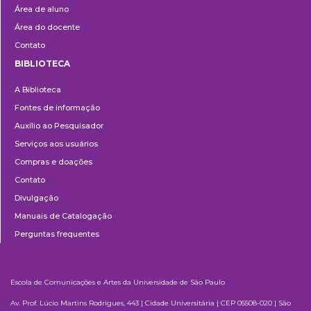
Área de aluno
Área do docente
Contato
BIBLIOTECA
Biblioteca
A Biblioteca
Fontes de informação
Auxílio ao Pesquisador
Serviços aos usuários
Compras e doações
Contato
Divulgação
Manuais de Catalogação
Perguntas frequentes
Escola de Comunicações e Artes da Universidade de São Paulo
Av. Prof. Lúcio Martins Rodrigues, 443 | Cidade Universitária | CEP 05508-020 | São