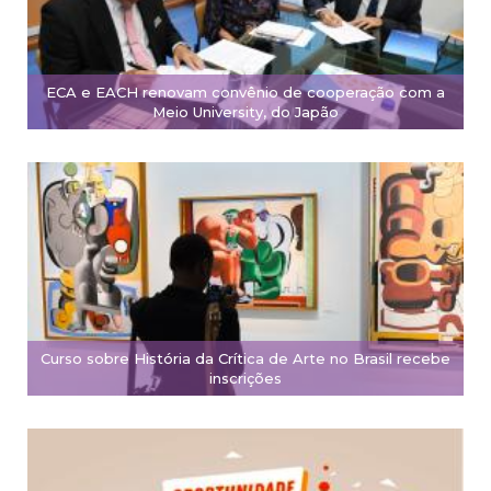
ECA e EACH renovam convênio de cooperação com a
Meio University, do Japão
Curso sobre História da Crítica de Arte no Brasil recebe
inscrições