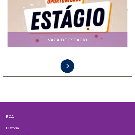
VAGA DE ESTÁGIO
ECA
Institucional
História