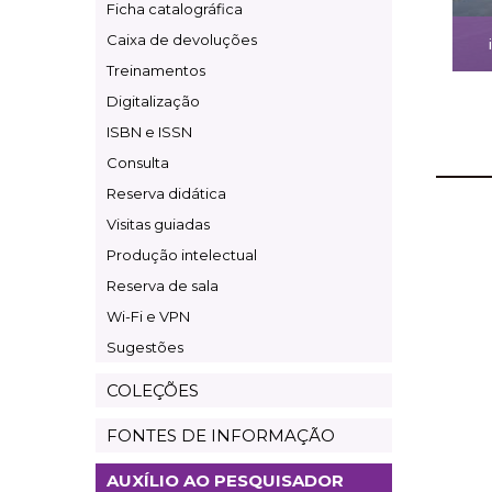
Ficha catalográfica
Caixa de devoluções
Treinamentos
Digitalização
ISBN e ISSN
Consulta
Reserva didática
Visitas guiadas
Produção intelectual
Reserva de sala
Wi-Fi e VPN
Sugestões
COLEÇÕES
FONTES DE INFORMAÇÃO
AUXÍLIO AO PESQUISADOR