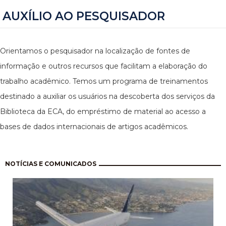
AUXÍLIO AO PESQUISADOR
Orientamos o pesquisador na localização de fontes de
informação e outros recursos que facilitam a elaboração do
trabalho acadêmico. Temos um programa de treinamentos
destinado a auxiliar os usuários na descoberta dos serviços da
Biblioteca da ECA, do empréstimo de material ao acesso a
bases de dados internacionais de artigos acadêmicos.
Paginação
NOTÍCIAS E COMUNICADOS