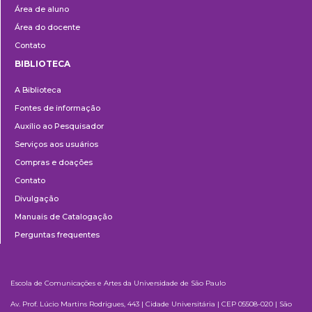
Área de aluno
Área do docente
Contato
BIBLIOTECA
Biblioteca
A Biblioteca
Fontes de informação
Auxílio ao Pesquisador
Serviços aos usuários
Compras e doações
Contato
Divulgação
Manuais de Catalogação
Perguntas frequentes
Escola de Comunicações e Artes da Universidade de São Paulo
Av. Prof. Lúcio Martins Rodrigues, 443 | Cidade Universitária | CEP 05508-020 | São