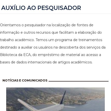
AUXÍLIO AO PESQUISADOR
Orientamos o pesquisador na localização de fontes de
informação e outros recursos que facilitam a elaboração do
trabalho acadêmico. Temos um programa de treinamentos
destinado a auxiliar os usuários na descoberta dos serviços da
Biblioteca da ECA, do empréstimo de material ao acesso a
bases de dados internacionais de artigos acadêmicos.
Paginação
NOTÍCIAS E COMUNICADOS