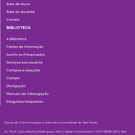
Área de aluno
Área do docente
Contato
BIBLIOTECA
Biblioteca
A Biblioteca
Fontes de informação
Auxílio ao Pesquisador
Serviços aos usuários
Compras e doações
Contato
Divulgação
Manuais de Catalogação
Perguntas frequentes
Escola de Comunicações e Artes da Universidade de São Paulo
Av. Prof. Lúcio Martins Rodrigues, 443 | Cidade Universitária | CEP 05508-020 | São