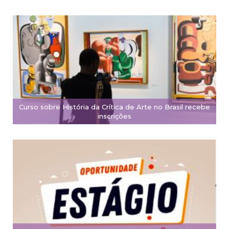
Curso sobre História da Crítica de Arte no Brasil recebe
inscrições