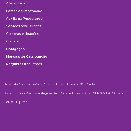
A Biblioteca
Fontes de informação
Auxílio ao Pesquisador
Serviços aos usuários
Compras e doações
Contato
Divulgação
Manuais de Catalogação
Perguntas frequentes
Escola de Comunicações e Artes da Universidade de São Paulo
Av. Prof. Lúcio Martins Rodrigues, 443 | Cidade Universitária | CEP 05508-020 | São
Paulo, SP | Brasil