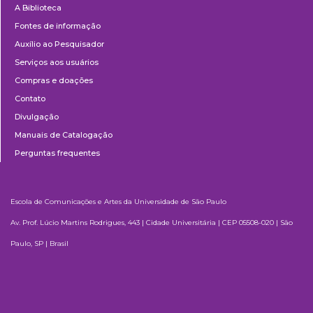
A Biblioteca
Fontes de informação
Auxílio ao Pesquisador
Serviços aos usuários
Compras e doações
Contato
Divulgação
Manuais de Catalogação
Perguntas frequentes
Escola de Comunicações e Artes da Universidade de São Paulo
Av. Prof. Lúcio Martins Rodrigues, 443 | Cidade Universitária | CEP 05508-020 | São
Paulo, SP | Brasil