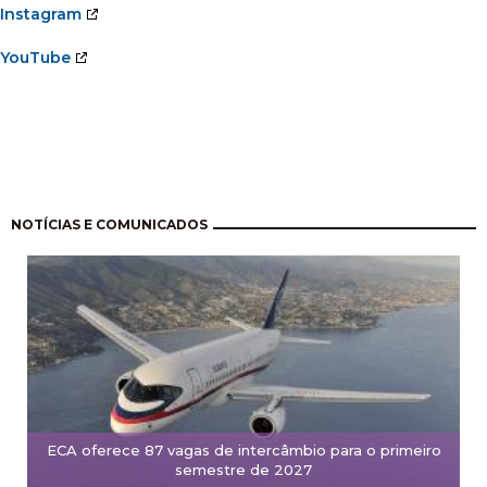
Instagram
YouTube
Paginação
NOTÍCIAS E COMUNICADOS
ECA oferece 87 vagas de intercâmbio para o primeiro
semestre de 2027