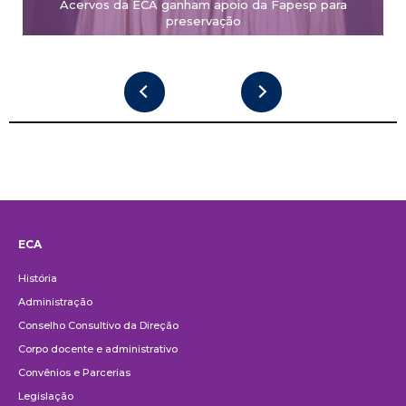
Acervos da ECA ganham apoio da Fapesp para
preservação
ECA
Institucional
História
Administração
Conselho Consultivo da Direção
Corpo docente e administrativo
Convênios e Parcerias
Legislação