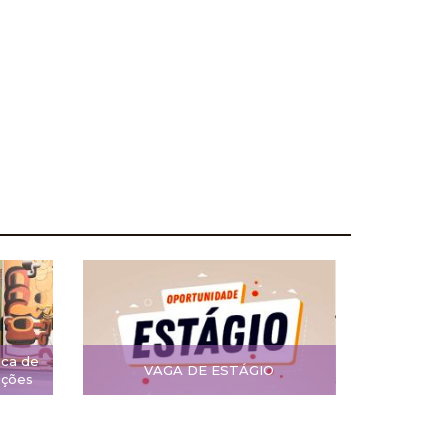
ica de
VAGA DE ESTÁGIO
ições