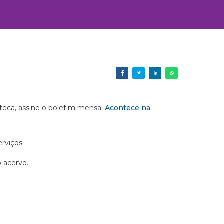
ioteca, assine o boletim mensal
Acontece na
rviços.
o acervo.