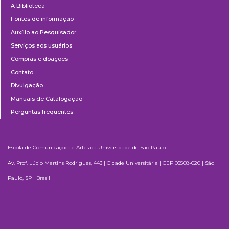
A Biblioteca
Fontes de informação
Auxílio ao Pesquisador
Serviços aos usuários
Compras e doações
Contato
Divulgação
Manuais de Catalogação
Perguntas frequentes
Escola de Comunicações e Artes da Universidade de São Paulo
Av. Prof. Lúcio Martins Rodrigues, 443 | Cidade Universitária | CEP 05508-020 | São
Paulo, SP | Brasil