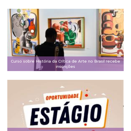
Curso sobre História da Crítica de Arte no Brasil recebe
inscrições