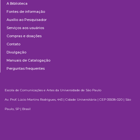
A Biblioteca
Fontes de informação
Auxílio ao Pesquisador
Serviços aos usuários
Compras e doações
Contato
Divulgação
Manuais de Catalogação
Perguntas frequentes
Escola de Comunicações e Artes da Universidade de São Paulo
Av. Prof. Lúcio Martins Rodrigues, 443 | Cidade Universitária | CEP 05508-020 | São
Paulo, SP | Brasil