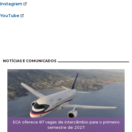
Instagram
YouTube
Paginação
NOTÍCIAS E COMUNICADOS
ECA oferece 87 vagas de intercâmbio para o primeiro
semestre de 2027