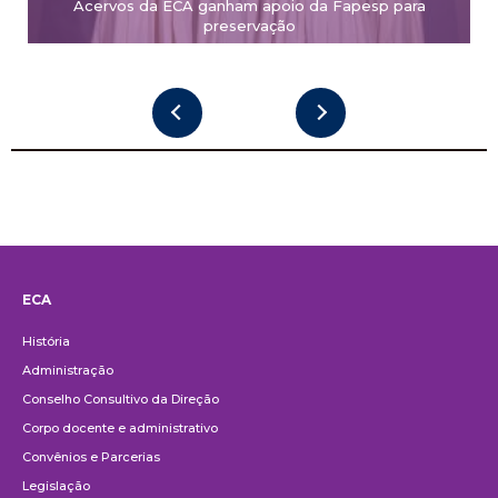
Acervos da ECA ganham apoio da Fapesp para
preservação
ECA
Institucional
História
Administração
Conselho Consultivo da Direção
Corpo docente e administrativo
Convênios e Parcerias
Legislação