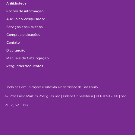
A Biblioteca
Fontes de informação
Auxílio ao Pesquisador
Serviços aos usuários
Compras e doações
Contato
Divulgação
Manuais de Catalogação
Perguntas frequentes
Escola de Comunicações e Artes da Universidade de São Paulo
Av. Prof. Lúcio Martins Rodrigues, 443 | Cidade Universitária | CEP 05508-020 | São
Paulo, SP | Brasil