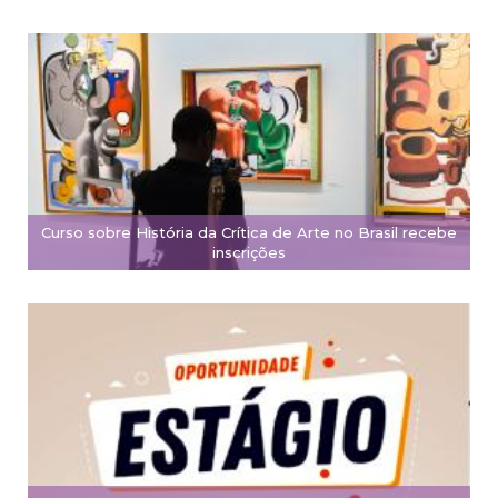
Curso sobre História da Crítica de Arte no Brasil recebe
inscrições