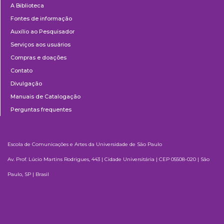
A Biblioteca
Fontes de informação
Auxílio ao Pesquisador
Serviços aos usuários
Compras e doações
Contato
Divulgação
Manuais de Catalogação
Perguntas frequentes
Escola de Comunicações e Artes da Universidade de São Paulo
Av. Prof. Lúcio Martins Rodrigues, 443 | Cidade Universitária | CEP 05508-020 | São
Paulo, SP | Brasil