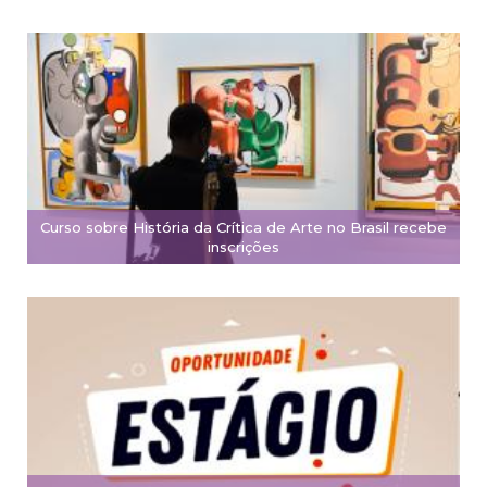
Curso sobre História da Crítica de Arte no Brasil recebe
inscrições