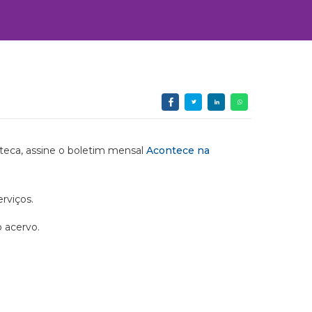
ioteca, assine o boletim mensal
Acontece na
rviços.
o acervo.