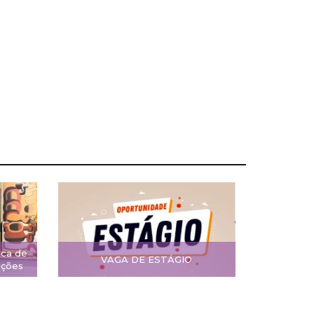
ica de
VAGA DE ESTÁGIO
ições