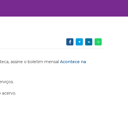
ioteca, assine o boletim mensal
Acontece na
rviços.
o acervo.