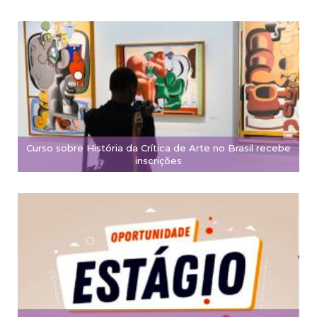
Curso sobre História da Crítica de Arte no Brasil recebe
inscrições