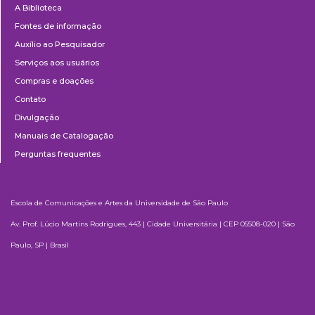
A Biblioteca
Fontes de informação
Auxílio ao Pesquisador
Serviços aos usuários
Compras e doações
Contato
Divulgação
Manuais de Catalogação
Perguntas frequentes
Escola de Comunicações e Artes da Universidade de São Paulo
Av. Prof. Lúcio Martins Rodrigues, 443 | Cidade Universitária | CEP 05508-020 | São
Paulo, SP | Brasil