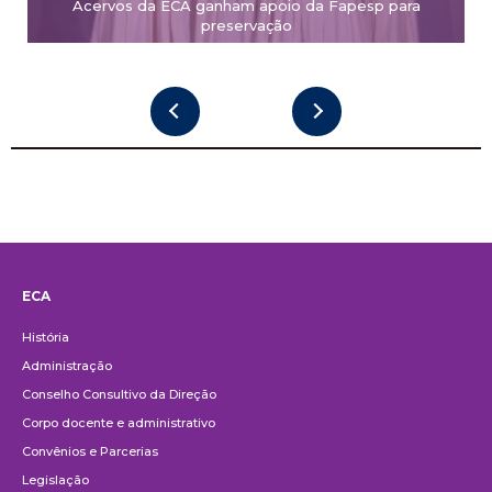
Acervos da ECA ganham apoio da Fapesp para
preservação
ECA
Institucional
História
Administração
Conselho Consultivo da Direção
Corpo docente e administrativo
Convênios e Parcerias
Legislação