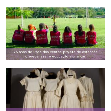
25 anos de Rosa dos Ventos: projeto de extensão
oferece lazer e educação a crianças