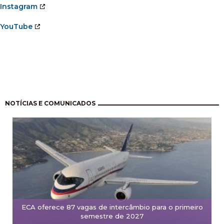
Instagram
YouTube
Paginação
NOTÍCIAS E COMUNICADOS
ECA oferece 87 vagas de intercâmbio para o primeiro
semestre de 2027