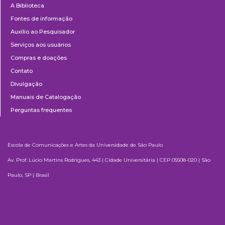
A Biblioteca
Fontes de informação
Auxílio ao Pesquisador
Serviços aos usuários
Compras e doações
Contato
Divulgação
Manuais de Catalogação
Perguntas frequentes
Escola de Comunicações e Artes da Universidade de São Paulo
Av. Prof. Lúcio Martins Rodrigues, 443 | Cidade Universitária | CEP 05508-020 | São
Paulo, SP | Brasil