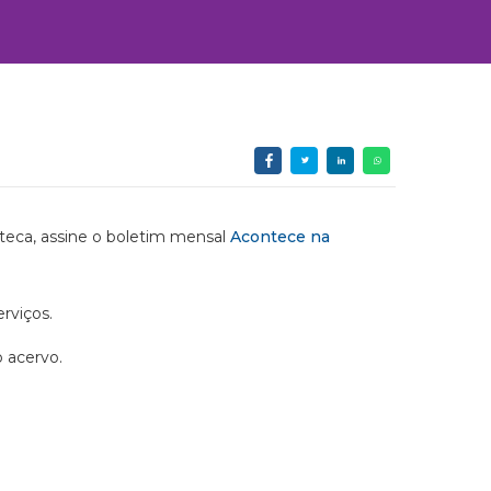
ioteca, assine o boletim mensal
Acontece na
rviços.
o acervo.