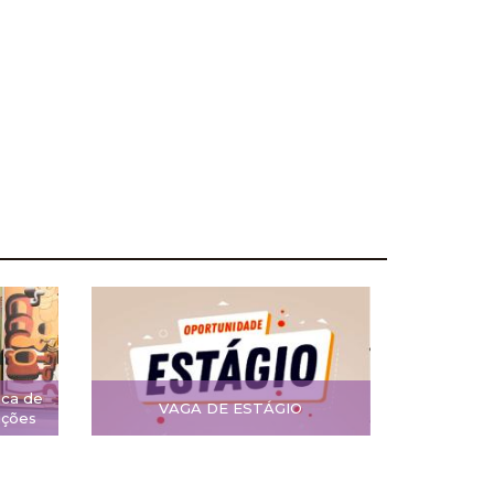
ica de
VAGA DE ESTÁGIO
ições