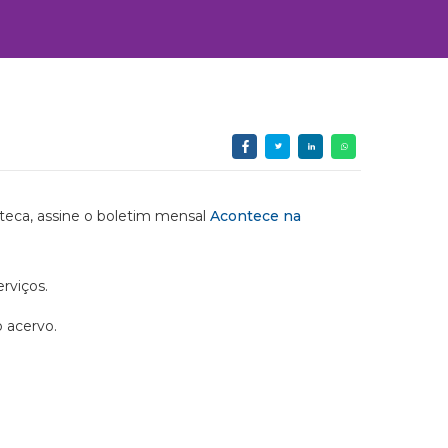
ioteca, assine o boletim mensal
Acontece na
rviços.
o acervo.