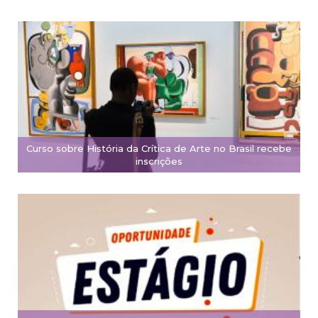
Curso sobre História da Crítica de Arte no Brasil recebe
inscrições