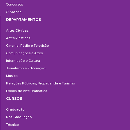
Concursos
Ouvidoria
DEPARTAMENTOS
Departamentos
Artes Cênicas
Artes Plásticas
Cinema, Rádio e Televisão
Comunicações e Artes
Informação e Cultura
Jornalismo e Editoração
Música
Relações Públicas, Propaganda e Turismo
Escola de Arte Dramática
CURSOS
Ensino
Graduação
Pós-Graduação
Técnico