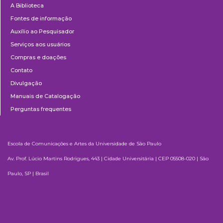
A Biblioteca
Fontes de informação
Auxílio ao Pesquisador
Serviços aos usuários
Compras e doações
Contato
Divulgação
Manuais de Catalogação
Perguntas frequentes
Escola de Comunicações e Artes da Universidade de São Paulo
Av. Prof. Lúcio Martins Rodrigues, 443 | Cidade Universitária | CEP 05508-020 | São
Paulo, SP | Brasil