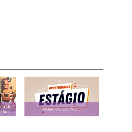
ica de
VAGA DE ESTÁGIO
ições