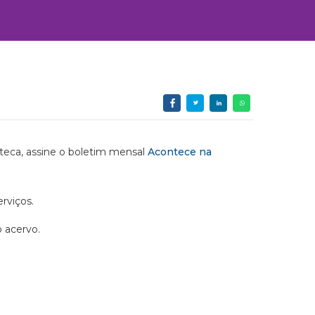
ioteca, assine o boletim mensal
Acontece na
rviços.
o acervo.