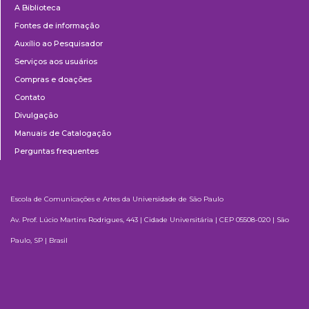
A Biblioteca
Fontes de informação
Auxílio ao Pesquisador
Serviços aos usuários
Compras e doações
Contato
Divulgação
Manuais de Catalogação
Perguntas frequentes
Escola de Comunicações e Artes da Universidade de São Paulo
Av. Prof. Lúcio Martins Rodrigues, 443 | Cidade Universitária | CEP 05508-020 | São
Paulo, SP | Brasil