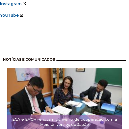
Instagram
YouTube
Paginação
NOTÍCIAS E COMUNICADOS
ECA e EACH renovam convênio de cooperação com a
Meio University, do Japão