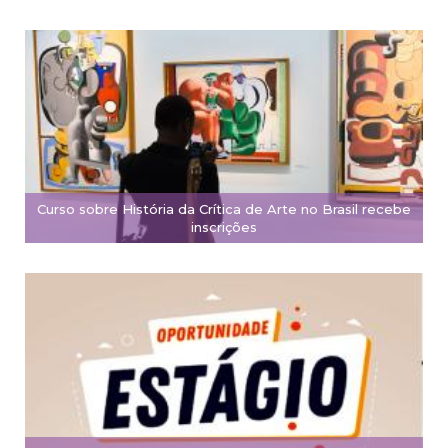
Curso sobre História da Crítica de Arte no Brasil recebe
inscrições