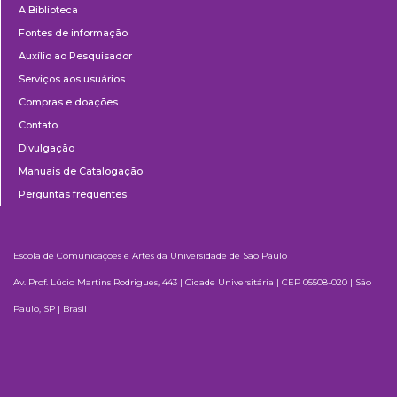
A Biblioteca
Fontes de informação
Auxílio ao Pesquisador
Serviços aos usuários
Compras e doações
Contato
Divulgação
Manuais de Catalogação
Perguntas frequentes
Escola de Comunicações e Artes da Universidade de São Paulo
Av. Prof. Lúcio Martins Rodrigues, 443 | Cidade Universitária | CEP 05508-020 | São
Paulo, SP | Brasil