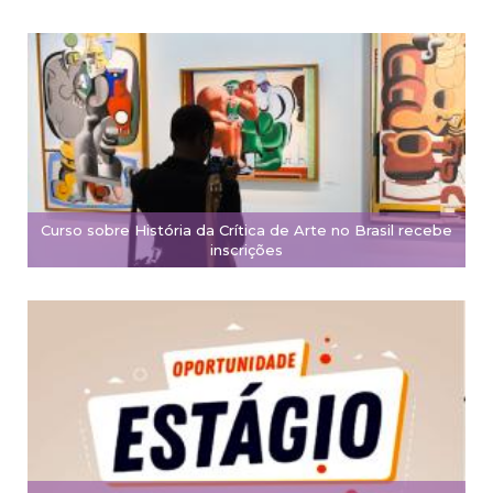
Curso sobre História da Crítica de Arte no Brasil recebe
inscrições