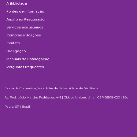
A Biblioteca
Fontes de informação
Auxílio ao Pesquisador
Serviços aos usuários
Compras e doações
Contato
Divulgação
Manuais de Catalogação
Perguntas frequentes
Escola de Comunicações e Artes da Universidade de São Paulo
Av. Prof. Lúcio Martins Rodrigues, 443 | Cidade Universitária | CEP 05508-020 | São
Paulo, SP | Brasil