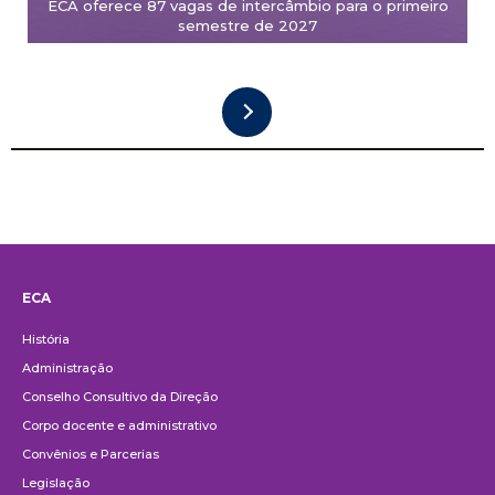
ECA oferece 87 vagas de intercâmbio para o primeiro
semestre de 2027
ECA
Institucional
História
Administração
Conselho Consultivo da Direção
Corpo docente e administrativo
Convênios e Parcerias
Legislação