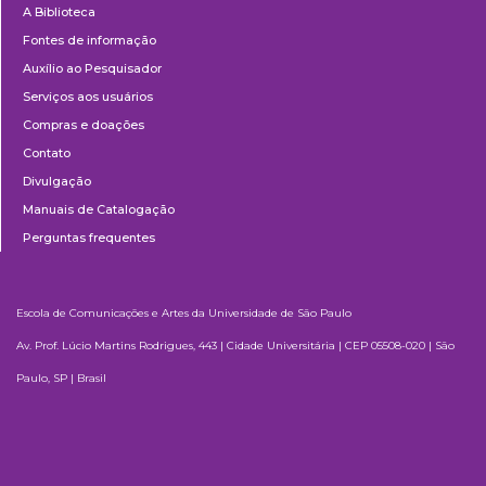
A Biblioteca
Fontes de informação
Auxílio ao Pesquisador
Serviços aos usuários
Compras e doações
Contato
Divulgação
Manuais de Catalogação
Perguntas frequentes
Escola de Comunicações e Artes da Universidade de São Paulo
Av. Prof. Lúcio Martins Rodrigues, 443 | Cidade Universitária | CEP 05508-020 | São
Paulo, SP | Brasil