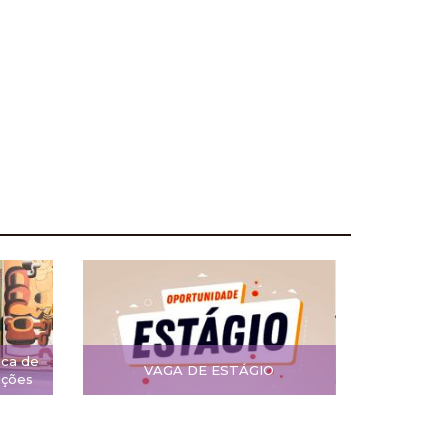
ica de
VAGA DE ESTÁGIO
ições