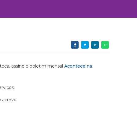
ioteca, assine o boletim mensal
Acontece na
rviços.
o acervo.