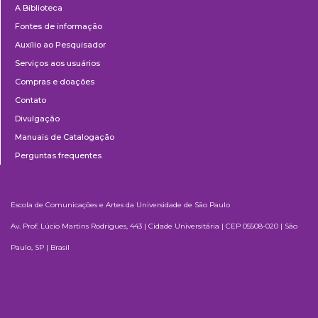
A Biblioteca
Fontes de informação
Auxílio ao Pesquisador
Serviços aos usuários
Compras e doações
Contato
Divulgação
Manuais de Catalogação
Perguntas frequentes
Escola de Comunicações e Artes da Universidade de São Paulo
Av. Prof. Lúcio Martins Rodrigues, 443 | Cidade Universitária | CEP 05508-020 | São
Paulo, SP | Brasil