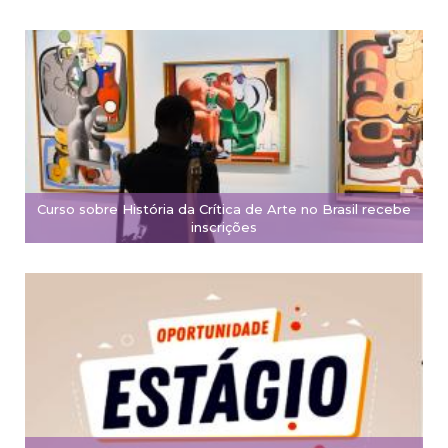
Curso sobre História da Crítica de Arte no Brasil recebe
inscrições