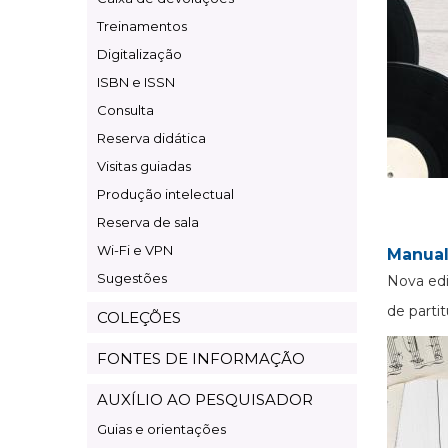
Treinamentos
Digitalização
ISBN e ISSN
Consulta
Reserva didática
Visitas guiadas
Produção intelectual
Reserva de sala
Wi-Fi e VPN
Manual
Sugestões
Nova edi
de partit
COLEÇÕES
FONTES DE INFORMAÇÃO
AUXÍLIO AO PESQUISADOR
Guias e orientações