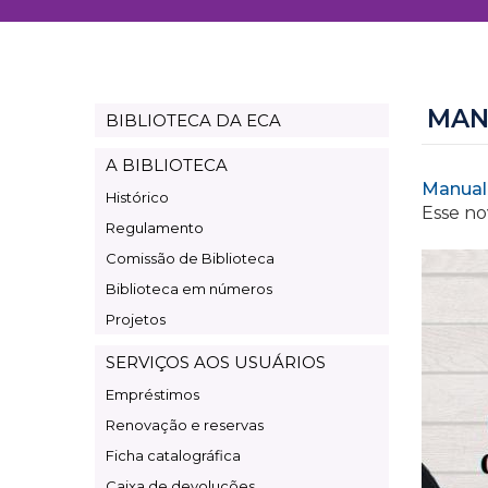
MAN
BIBLIOTECA DA ECA
Page
Biblioteca
A BIBLIOTECA
Manual
Histórico
Esse no
Regulamento
Comissão de Biblioteca
Biblioteca em números
Projetos
SERVIÇOS AOS USUÁRIOS
Empréstimos
Renovação e reservas
Ficha catalográfica
Caixa de devoluções