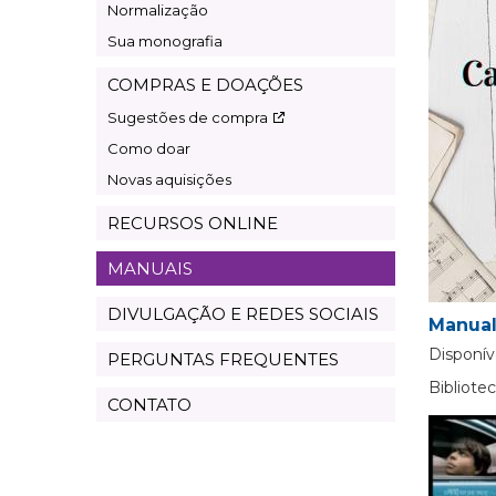
Normalização
Sua monografia
COMPRAS E DOAÇÕES
Sugestões de compra
Como doar
Novas aquisições
RECURSOS ONLINE
MANUAIS
DIVULGAÇÃO E REDES SOCIAIS
Manual
Disponív
PERGUNTAS FREQUENTES
Bibliot
CONTATO