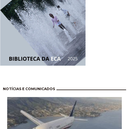
Paginação
NOTÍCIAS E COMUNICADOS