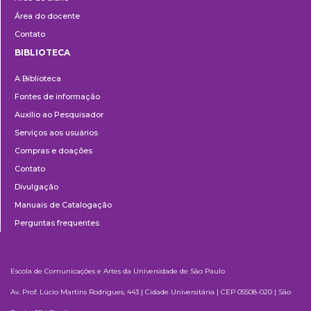
Área do docente
Contato
BIBLIOTECA
Biblioteca
A Biblioteca
Fontes de informação
Auxílio ao Pesquisador
Serviços aos usuários
Compras e doações
Contato
Divulgação
Manuais de Catalogação
Perguntas frequentes
Escola de Comunicações e Artes da Universidade de São Paulo
Av. Prof. Lúcio Martins Rodrigues, 443 | Cidade Universitária | CEP 05508-020 | São