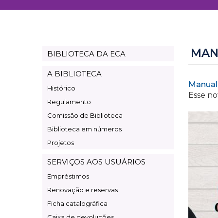
MAN
BIBLIOTECA DA ECA
Page
Biblioteca
A BIBLIOTECA
Manual
Histórico
Esse no
Regulamento
Comissão de Biblioteca
Biblioteca em números
Projetos
SERVIÇOS AOS USUÁRIOS
Empréstimos
Renovação e reservas
Ficha catalográfica
Caixa de devoluções