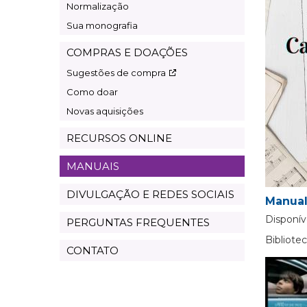
Normalização
Sua monografia
COMPRAS E DOAÇÕES
Sugestões de compra
Como doar
Novas aquisições
RECURSOS ONLINE
MANUAIS
DIVULGAÇÃO E REDES SOCIAIS
Manual
Disponív
PERGUNTAS FREQUENTES
Bibliot
CONTATO