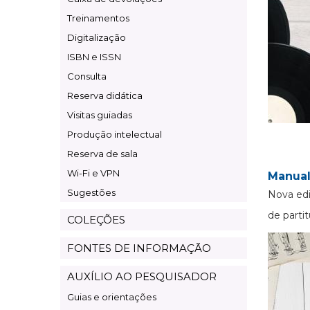
Treinamentos
Digitalização
ISBN e ISSN
Consulta
Reserva didática
Visitas guiadas
Produção intelectual
Reserva de sala
Wi-Fi e VPN
Manual
Sugestões
Nova edi
de partit
COLEÇÕES
FONTES DE INFORMAÇÃO
AUXÍLIO AO PESQUISADOR
Guias e orientações