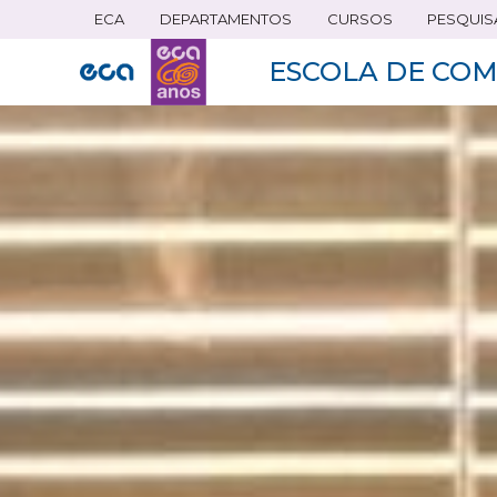
ECA
DEPARTAMENTOS
CURSOS
PESQUIS
Pular
para
ESCOLA DE COM
o
conteúdo
principal