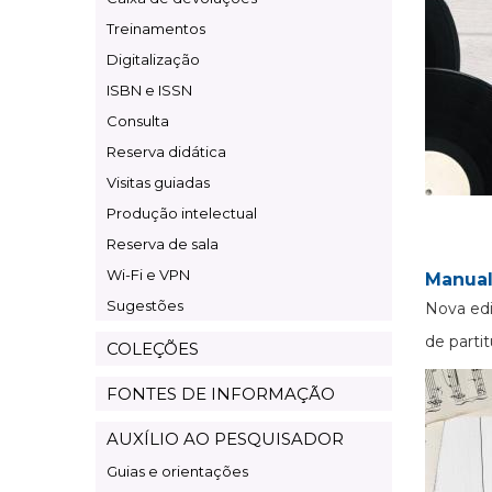
Treinamentos
Digitalização
ISBN e ISSN
Consulta
Reserva didática
Visitas guiadas
Produção intelectual
Reserva de sala
Wi-Fi e VPN
Manual
Sugestões
Nova edi
de partit
COLEÇÕES
FONTES DE INFORMAÇÃO
AUXÍLIO AO PESQUISADOR
Guias e orientações