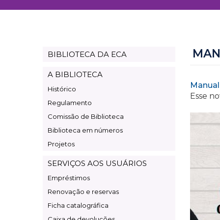
MAN
BIBLIOTECA DA ECA
Page
Biblioteca
A BIBLIOTECA
Manual
Histórico
Esse no
Regulamento
Comissão de Biblioteca
Biblioteca em números
Projetos
SERVIÇOS AOS USUÁRIOS
Empréstimos
Renovação e reservas
Ficha catalográfica
Caixa de devoluções