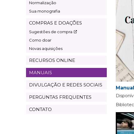
Normalização
Sua monografia
COMPRAS E DOAÇÕES
Sugestões de compra
Como doar
Novas aquisições
RECURSOS ONLINE
MANUAIS
DIVULGAÇÃO E REDES SOCIAIS
Manual
Disponív
PERGUNTAS FREQUENTES
Bibliot
CONTATO