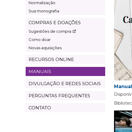
Normalização
Sua monografia
COMPRAS E DOAÇÕES
Sugestões de compra
Como doar
Novas aquisições
RECURSOS ONLINE
MANUAIS
DIVULGAÇÃO E REDES SOCIAIS
Manual
Disponív
PERGUNTAS FREQUENTES
Bibliot
CONTATO