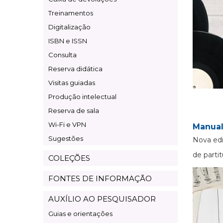
Treinamentos
Digitalização
ISBN e ISSN
Consulta
Reserva didática
Visitas guiadas
Produção intelectual
Reserva de sala
Wi-Fi e VPN
Manual
Sugestões
Nova edi
de partit
COLEÇÕES
FONTES DE INFORMAÇÃO
AUXÍLIO AO PESQUISADOR
Guias e orientações