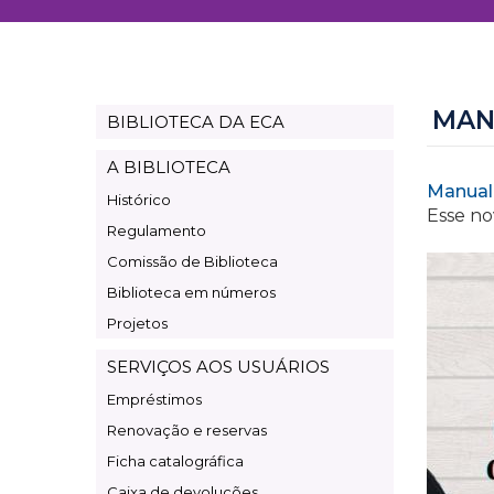
MAN
BIBLIOTECA DA ECA
Page
Biblioteca
A BIBLIOTECA
Manual
Histórico
Esse no
Regulamento
Comissão de Biblioteca
Biblioteca em números
Projetos
SERVIÇOS AOS USUÁRIOS
Empréstimos
Renovação e reservas
Ficha catalográfica
Caixa de devoluções