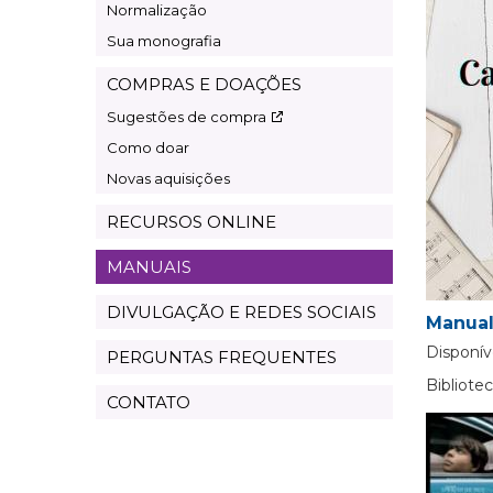
Normalização
Sua monografia
COMPRAS E DOAÇÕES
Sugestões de compra
Como doar
Novas aquisições
RECURSOS ONLINE
MANUAIS
DIVULGAÇÃO E REDES SOCIAIS
Manual
Disponív
PERGUNTAS FREQUENTES
Bibliot
CONTATO