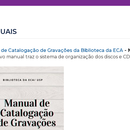
UAIS
 de Catalogação de Gravações da Biblioteca da ECA
- 
vo manual traz o sistema de organização dos discos e CD