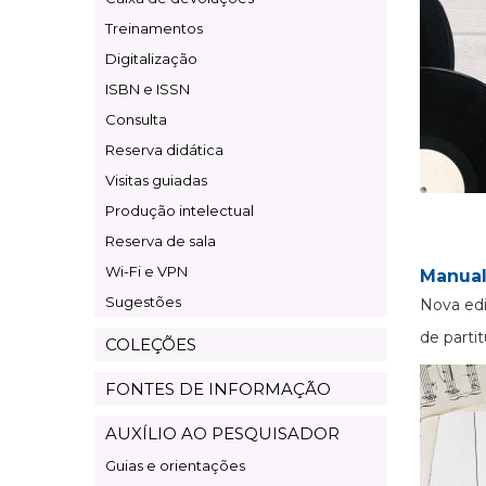
Treinamentos
Digitalização
ISBN e ISSN
Consulta
Reserva didática
Visitas guiadas
Produção intelectual
Reserva de sala
Wi-Fi e VPN
Manual
Sugestões
Nova edi
de partit
COLEÇÕES
FONTES DE INFORMAÇÃO
AUXÍLIO AO PESQUISADOR
Guias e orientações