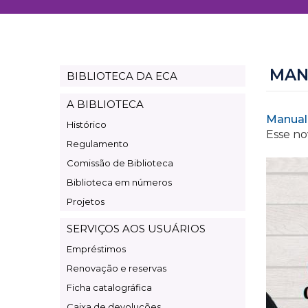
MAN
BIBLIOTECA DA ECA
Page
Biblioteca
A BIBLIOTECA
Manual
Histórico
Esse no
Regulamento
Comissão de Biblioteca
Biblioteca em números
Projetos
SERVIÇOS AOS USUÁRIOS
Empréstimos
Renovação e reservas
Ficha catalográfica
Caixa de devoluções