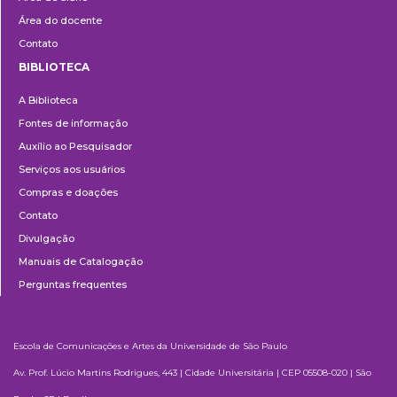
Área do docente
Contato
BIBLIOTECA
Biblioteca
A Biblioteca
Fontes de informação
Auxílio ao Pesquisador
Serviços aos usuários
Compras e doações
Contato
Divulgação
Manuais de Catalogação
Perguntas frequentes
Escola de Comunicações e Artes da Universidade de São Paulo
Av. Prof. Lúcio Martins Rodrigues, 443 | Cidade Universitária | CEP 05508-020 | São