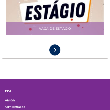
VAGA DE ESTÁGIO
ECA
Institucional
História
Administração