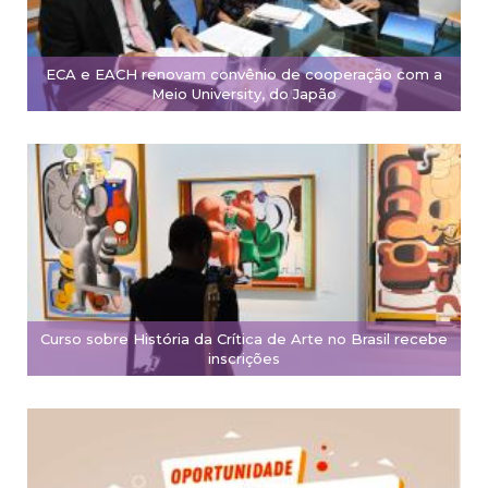
ECA e EACH renovam convênio de cooperação com a
Meio University, do Japão
Curso sobre História da Crítica de Arte no Brasil recebe
inscrições