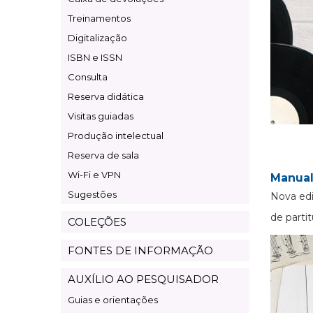
Treinamentos
Digitalização
ISBN e ISSN
Consulta
Reserva didática
Visitas guiadas
Produção intelectual
Reserva de sala
Wi-Fi e VPN
Manual
Sugestões
Nova edi
de partit
COLEÇÕES
FONTES DE INFORMAÇÃO
AUXÍLIO AO PESQUISADOR
Guias e orientações