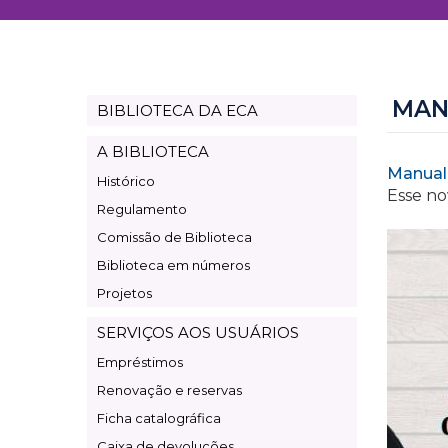
MAN
BIBLIOTECA DA ECA
Page
Biblioteca
A BIBLIOTECA
Manual
Histórico
Esse no
Regulamento
Comissão de Biblioteca
Biblioteca em números
Projetos
SERVIÇOS AOS USUÁRIOS
Empréstimos
Renovação e reservas
Ficha catalográfica
Caixa de devoluções