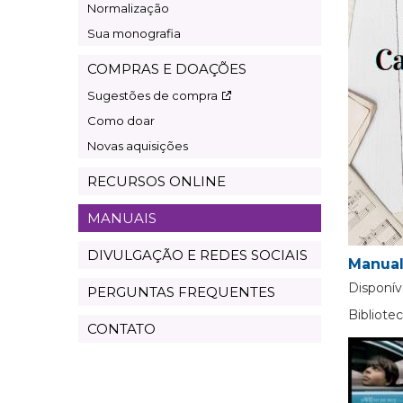
Normalização
Sua monografia
COMPRAS E DOAÇÕES
Sugestões de compra
Como doar
Novas aquisições
RECURSOS ONLINE
MANUAIS
DIVULGAÇÃO E REDES SOCIAIS
Manual
Disponív
PERGUNTAS FREQUENTES
Bibliot
CONTATO