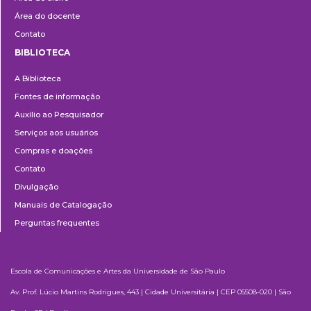
Área do docente
Contato
BIBLIOTECA
Biblioteca
A Biblioteca
Fontes de informação
Auxílio ao Pesquisador
Serviços aos usuários
Compras e doações
Contato
Divulgação
Manuais de Catalogação
Perguntas frequentes
Escola de Comunicações e Artes da Universidade de São Paulo
Av. Prof. Lúcio Martins Rodrigues, 443 | Cidade Universitária | CEP 05508-020 | São