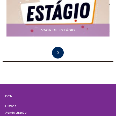
VAGA DE ESTÁGIO
ECA
Institucional
História
Administração