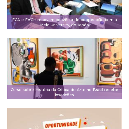
ECA e EACH renovam convênio de cooperação com a
Meio University, do Japão
Curso sobre História da Crítica de Arte no Brasil recebe
inscrições