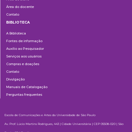
Área do docente
Contato
BIBLIOTECA
Biblioteca
A Biblioteca
Fontes de informação
Auxílio ao Pesquisador
Serviços aos usuários
Compras e doações
Contato
Divulgação
Manuais de Catalogação
Perguntas frequentes
Escola de Comunicações e Artes da Universidade de São Paulo
Av. Prof. Lúcio Martins Rodrigues, 443 | Cidade Universitária | CEP 05508-020 | São