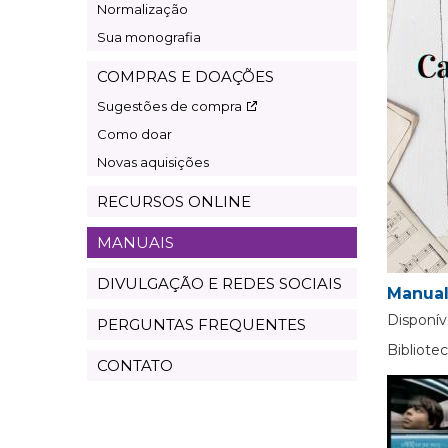
Normalização
Sua monografia
COMPRAS E DOAÇÕES
Sugestões de compra
Como doar
Novas aquisições
RECURSOS ONLINE
MANUAIS
DIVULGAÇÃO E REDES SOCIAIS
Manual
Disponív
PERGUNTAS FREQUENTES
Bibliot
CONTATO