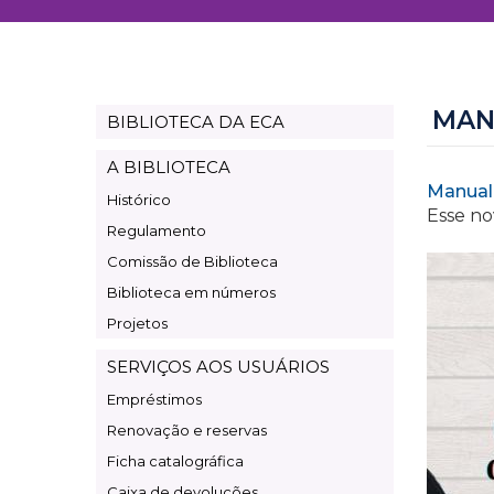
MAN
BIBLIOTECA DA ECA
Page
Biblioteca
A BIBLIOTECA
Manual
Histórico
Esse no
Regulamento
Comissão de Biblioteca
Biblioteca em números
Projetos
SERVIÇOS AOS USUÁRIOS
Empréstimos
Renovação e reservas
Ficha catalográfica
Caixa de devoluções