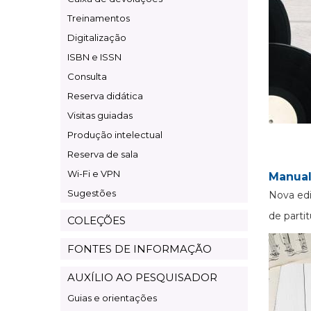
Treinamentos
Digitalização
ISBN e ISSN
Consulta
Reserva didática
Visitas guiadas
Produção intelectual
Reserva de sala
Wi-Fi e VPN
Manual
Sugestões
Nova edi
de partit
COLEÇÕES
FONTES DE INFORMAÇÃO
AUXÍLIO AO PESQUISADOR
Guias e orientações