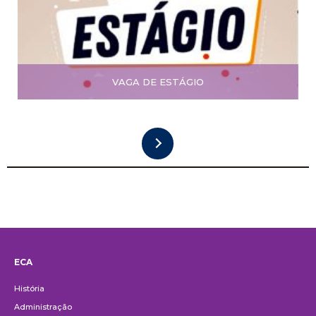
VAGA DE ESTÁGIO
ECA
Institucional
História
Administração