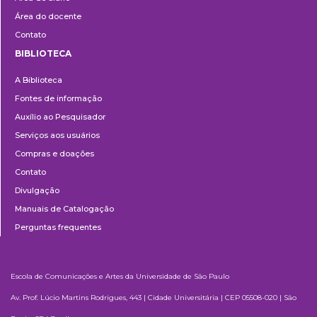
Área do docente
Contato
BIBLIOTECA
Biblioteca
A Biblioteca
Fontes de informação
Auxílio ao Pesquisador
Serviços aos usuários
Compras e doações
Contato
Divulgação
Manuais de Catalogação
Perguntas frequentes
Escola de Comunicações e Artes da Universidade de São Paulo
Av. Prof. Lúcio Martins Rodrigues, 443 | Cidade Universitária | CEP 05508-020 | São