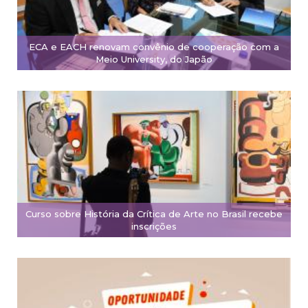
ECA e EACH renovam convênio de cooperação com a
Meio University, do Japão
Curso sobre História da Crítica de Arte no Brasil recebe
inscrições