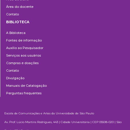
Área do docente
Contato
BIBLIOTECA
Biblioteca
A Biblioteca
Fontes de informação
Auxílio ao Pesquisador
Serviços aos usuários
Compras e doações
Contato
Divulgação
Manuais de Catalogação
Perguntas frequentes
Escola de Comunicações e Artes da Universidade de São Paulo
Av. Prof. Lúcio Martins Rodrigues, 443 | Cidade Universitária | CEP 05508-020 | São