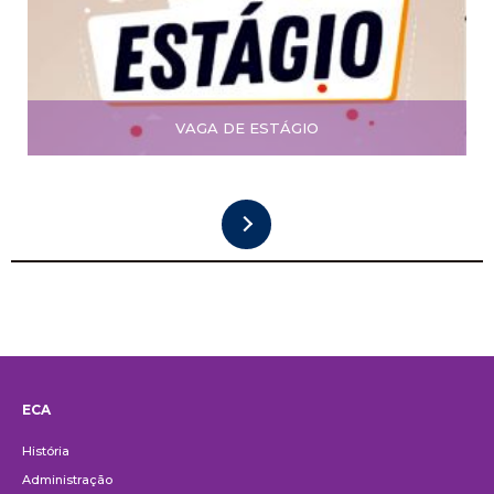
VAGA DE ESTÁGIO
ECA
Institucional
História
Administração