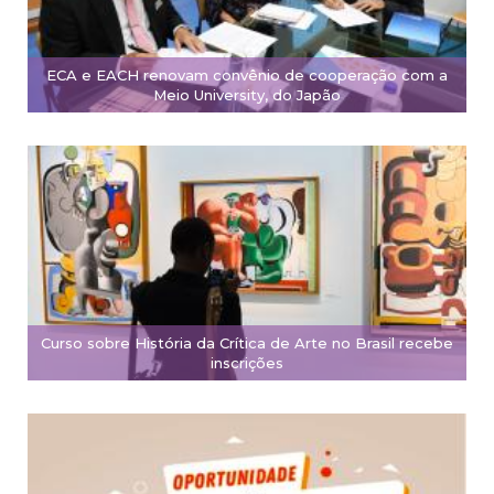
ECA e EACH renovam convênio de cooperação com a
Meio University, do Japão
Curso sobre História da Crítica de Arte no Brasil recebe
inscrições