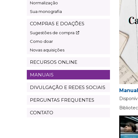
Normalização
Sua monografia
COMPRAS E DOAÇÕES
Sugestões de compra
Como doar
Novas aquisições
RECURSOS ONLINE
MANUAIS
DIVULGAÇÃO E REDES SOCIAIS
Manual
Disponív
PERGUNTAS FREQUENTES
Bibliot
CONTATO