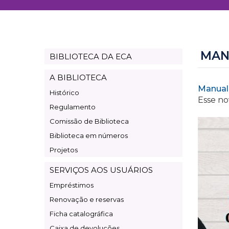
MAN
BIBLIOTECA DA ECA
Page
Biblioteca
A BIBLIOTECA
Manual
Histórico
Esse no
Regulamento
Comissão de Biblioteca
Biblioteca em números
Projetos
SERVIÇOS AOS USUÁRIOS
Empréstimos
Renovação e reservas
Ficha catalográfica
Caixa de devoluções