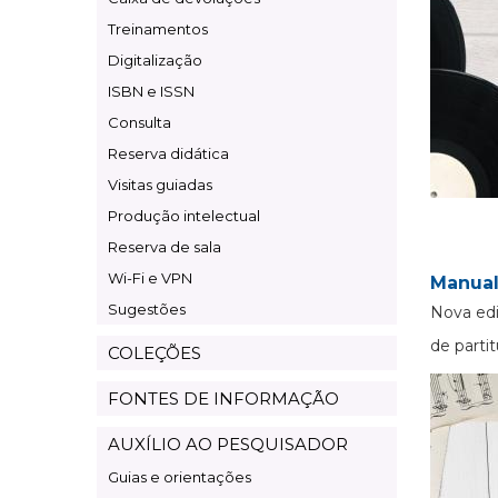
Treinamentos
Digitalização
ISBN e ISSN
Consulta
Reserva didática
Visitas guiadas
Produção intelectual
Reserva de sala
Wi-Fi e VPN
Manual
Sugestões
Nova edi
de partit
COLEÇÕES
FONTES DE INFORMAÇÃO
AUXÍLIO AO PESQUISADOR
Guias e orientações